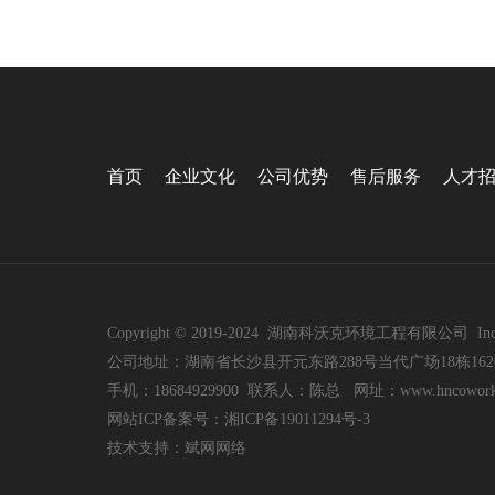
首页
企业文化
公司优势
售后服务
人才
Copyright © 2019-2024 湖南科沃克环境工程有限公司 Inc. All 
公司地址：湖南省长沙县开元东路288号当代广场18栋162
手机：18684929900 联系人：陈总 网址：www.hncowork
网站ICP备案号：湘ICP备19011294号-3
技
术支持：
斌网网络