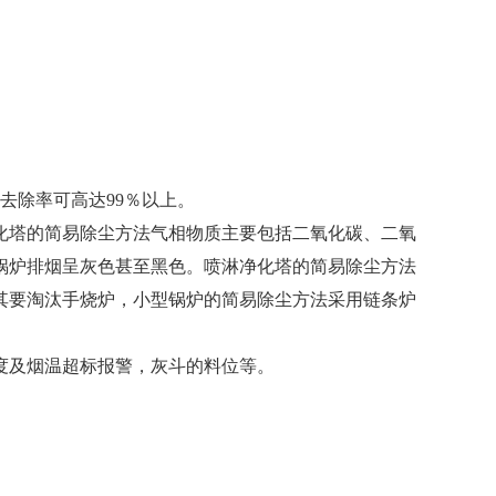
去除率可高达99％以上。
化塔的简易除尘方法气相物质主要包括二氧化碳、二氧
锅炉排烟呈灰色甚至黑色。喷淋净化塔的简易除尘方法
其要淘汰手烧炉，小型锅炉的简易除尘方法采用链条炉
度及烟温超标报警，灰斗的料位等。