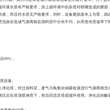
循环液水质有严格要求，加上循环液中的杂质对喷嘴造成的磨损
供液，而且对水质无严格要求，同时，设备磨损基本上为零，因
壁流效应造成气液两相在填料层中分布不均，从而使传质速率下
达90%；
传质设备。
入净化塔，经过填料层，废气与氢氧化钠吸收液进行气液两相充
增压后在塔顶喷淋而下，然后回流至塔底循环使用。净化后的酸