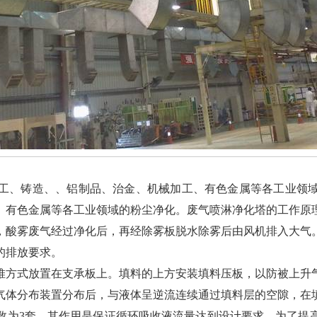
工、铸造、、铝制品、治金、机械加工、有色金属等各工业领
、有色金属等各工业领域的粉尘净化。废气喷淋净化塔的工作原
，酸雾废气经过净化后，再经除雾板脱水除雾后由风机排入大气
的排放要求。
堆方式放置在支承板上。填料的上方安装填料压板，以防被上升
气体分布装置分布后，与液体呈逆流连续通过填料层的空隙，在
数为3套。其作用是保证循环吸收液流量达到设计要求。为了提