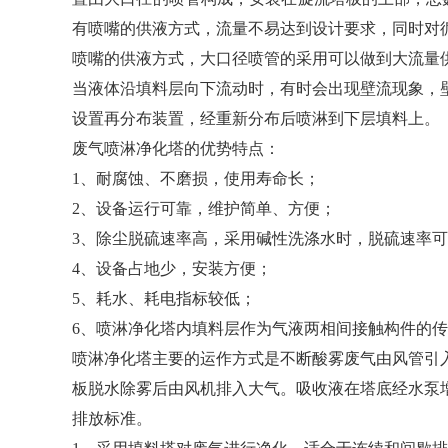
有喷嘴的供液方式，流量不易达到设计要求，同时对
喷嘴的供液方式，大口径喷管的采用可以做到大流量
当液体沿填料层向下流动时，有时会出现壁流现象，
设置再分布装置，经重新分布后喷淋到下层填料上。
废气喷淋净化塔的优势特点：
1、耐腐蚀、不磨损，使用寿命长；
2、设备运行可靠，维护简单、方便；
3、除尘脱硫速率高，采用碱性洗涤水时，脱硫速率可
4、设备占地少，安装方便；
5、耗水、耗电指标较低；
6、喷淋净化塔内填料层作为气液两相间接触构件的
喷淋净化塔主要的运作方式是不断酸雾废气由风管引
板脱水除雾后由风机排入大气。吸收液在塔底经水泵
排放标准。