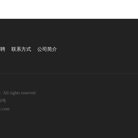
招聘
联系方式
公司简介
rights reserved.
0号
.com