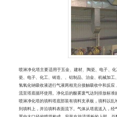
喷淋净化塔主要适用于五金、建材、陶瓷、电子、化
瓷、电子、化工、铸造、、铝制品、治金、机械加工
氢氧化钠吸收液进行气液两相充分接触吸收中和反应
流至塔底循环使用。净化后的酸雾废气达到排放标准
喷淋净化塔的填料塔底部装有填料支承板，填料以乱
到填料上，并沿填料表面流下。气体从塔底送入，经
置由大口径的喷管构成，安装在旋流塔板的上部，总