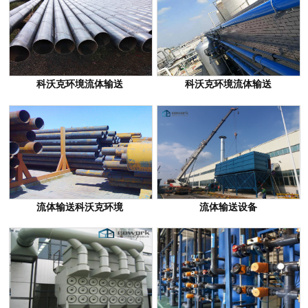
科沃克环境流体输送
科沃克环境流体输送
流体输送科沃克环境
流体输送设备