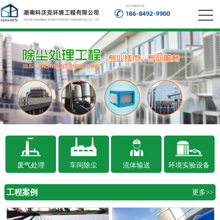
废气处理
车间除尘
流体输送
环境实验设备
工程案例
更多>>